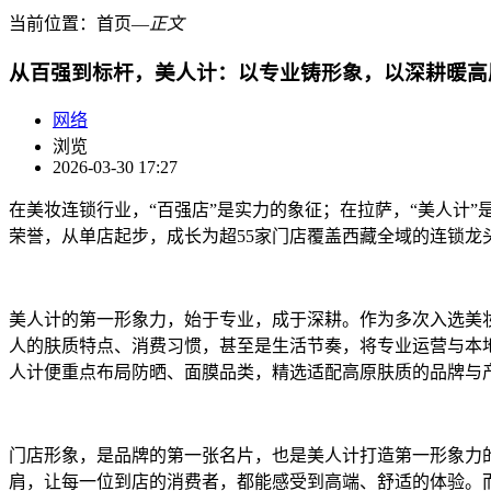
当前位置：
首页
―
正文
从百强到标杆，美人计：以专业铸形象，以深耕暖高
网络
浏览
2026-03-30 17:27
在美妆连锁行业，“百强店”是实力的象征；在拉萨，“美人计
荣誉，从单店起步，成长为超55家门店覆盖西藏全域的连锁
美人计的第一形象力，始于专业，成于深耕。作为多次入选美
人的肤质特点、消费习惯，甚至是生活节奏，将专业运营与本
人计便重点布局防晒、面膜品类，精选适配高原肤质的品牌与
门店形象，是品牌的第一张名片，也是美人计打造第一形象力
肩，让每一位到店的消费者，都能感受到高端、舒适的体验。