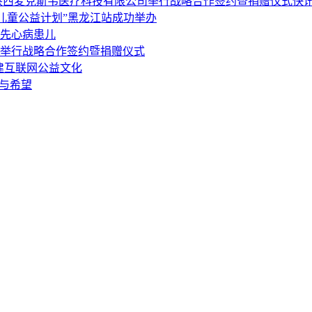
陕西麦克斯韦医疗科技有限公司举行战略合作签约暨捐赠仪式
快
爱儿童公益计划”黑龙江站成功举办
先心病患儿
举行战略合作签约暨捐赠仪式
共建互联网公益文化
与希望