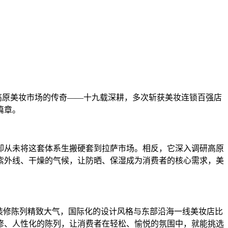
高原美妆市场的传奇——十九载深耕，多次斩获美妆连锁百强店
篇章。
却从未将这套体系生搬硬套到拉萨市场。相反，它深入调研高原
紫外线、干燥的气候，让防晒、保湿成为消费者的核心需求，美
装修陈列精致大气，国际化的设计风格与东部沿海一线美妆店比
修、人性化的陈列，让消费者在轻松、愉悦的氛围中，就能挑选