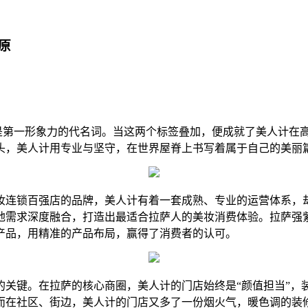
原
”是第一形象力的代名词。当这两个标签叠加，便成就了美人计在
龙头，美人计用专业与坚守，在世界屋脊上书写着属于自己的美丽
妆连锁百强店的品牌，美人计有着一套成熟、专业的运营体系，
地需求深度融合，打造出最适合拉萨人的美妆消费体验。拉萨强
产品，用精准的产品布局，赢得了消费者的认可。
的关键。在拉萨的核心商圈，美人计的门店始终是“颜值担当”，
而在社区、街边，美人计的门店又多了一份烟火气，暖色调的装