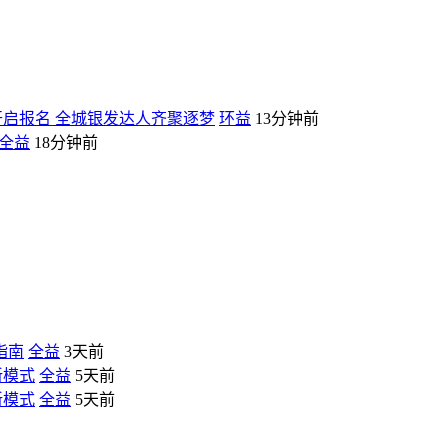
开启报名 全城银发达人齐聚逐梦
环益
13分钟前
全益
18分钟前
指南
全益
3天前
新模式
全益
5天前
新模式
全益
5天前