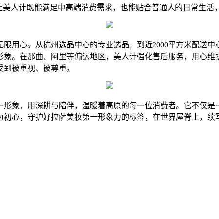
让美人计既能满足中高端消费需求，也能贴合普通人的日常生活，
限用心。从杭州选品中心的专业选品，到近2000平方米配送
形象。在那曲、阿里等偏远地区，美人计强化售后服务，用心维
受到被重视、被尊重。
一形象，用深耕与陪伴，温暖着高原的每一位消费者。它不仅是
为初心，守护好拉萨美妆第一形象力的标签，在世界屋脊上，续